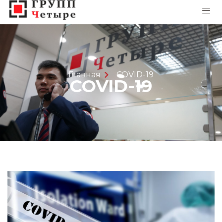
Главная
COVID-19
COVID-19