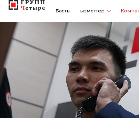
Басты
Қызметтер
Компа