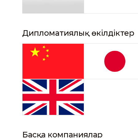
Дипломатиялық өкілдіктер
Басқа компаниялар