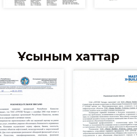
Ұсыным хаттар