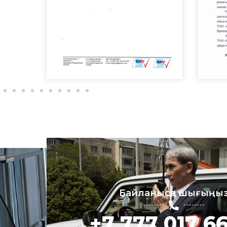
Байланысқа шығыңы
+7 777 017 66