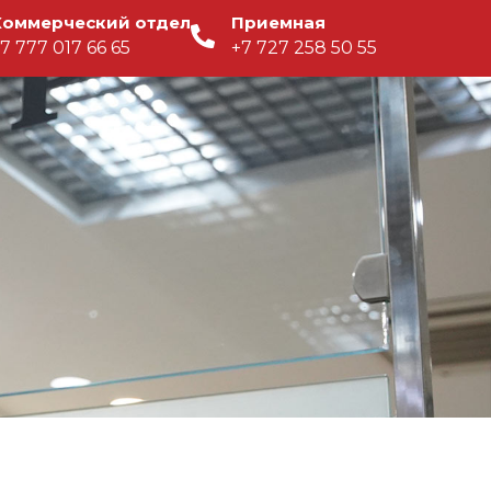
Коммерческий отдел
Приемная
7 777 017 66 65
+7 727 258 50 55