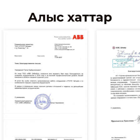
Алғыс хаттар