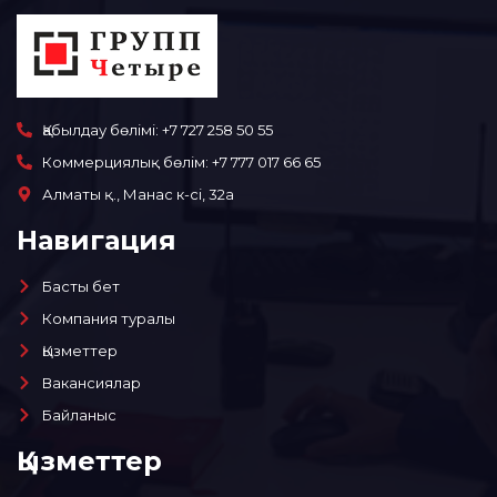
Қабылдау бөлімі: +7 727 258 50 55
Коммерциялық бөлім: +7 777 017 66 65
Алматы қ., Манас к-сі, 32а
Навигация
Басты бет
Компания туралы
Қызметтер
Вакансиялар
Байланыс
Қызметтер